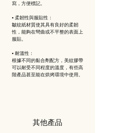
寫，方便標記。
▪️ 柔韌性與服貼性：
皺紋紙材質使其具有良好的柔韌
性，能夠在彎曲或不平整的表面上
服貼。
▪️ 耐溫性：
根據不同的黏合劑配方，美紋膠帶
可以耐受不同程度的溫度，有些高
階產品甚至能在烘烤環境中使用。
其他產品