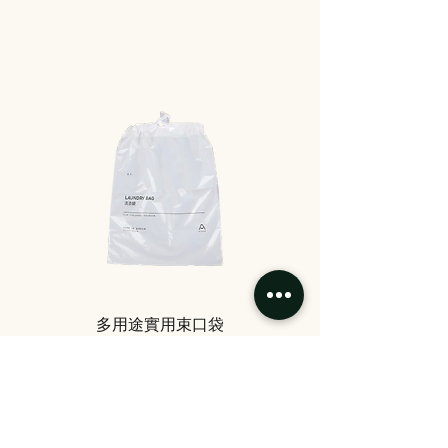
多用途實用束口袋
STORE