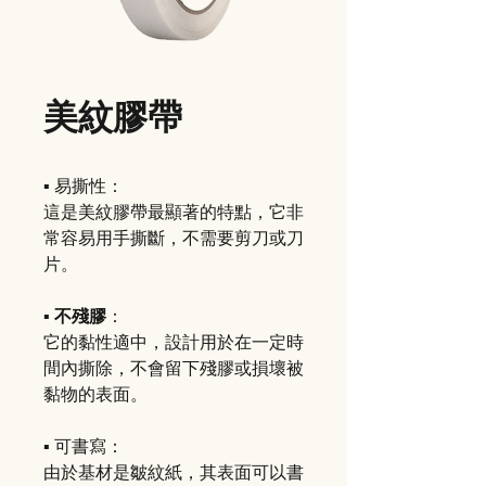
美紋膠帶
▪️ 易撕性：
這是美紋膠帶最顯著的特點，它非
常容易用手撕斷，不需要剪刀或刀
片。
▪️ 不殘膠
：
它的黏性適中，設計用於在一定時
間內撕除，不會留下殘膠或損壞被
黏物的表面。
▪️ 可書寫：
由於基材是皺紋紙，其表面可以書